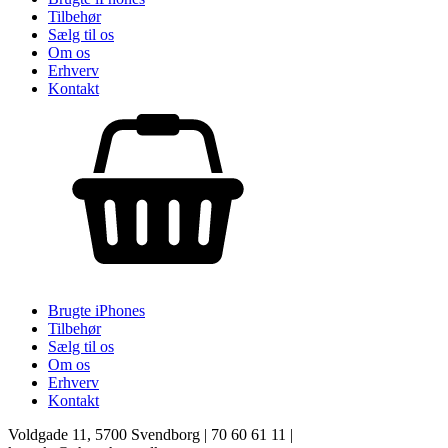
Tilbehør
Sælg til os
Om os
Erhverv
Kontakt
Brugte iPhones
Tilbehør
Sælg til os
Om os
Erhverv
Kontakt
Voldgade 11, 5700 Svendborg | 70 60 61 11 |