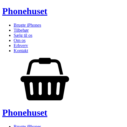
Phonehuset
Brugte iPhones
Tilbehør
Sælg til os
Om os
Erhverv
Kontakt
Phonehuset
Brugte iPhones