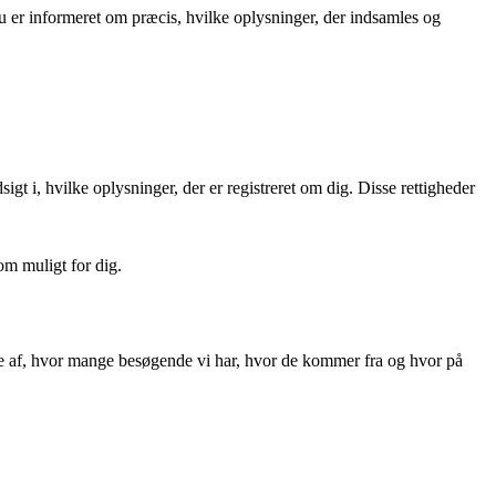
du er informeret om præcis, hvilke oplysninger, der indsamles og
igt i, hvilke oplysninger, der er registreret om dig. Disse rettigheder
om muligt for dig.
llede af, hvor mange besøgende vi har, hvor de kommer fra og hvor på