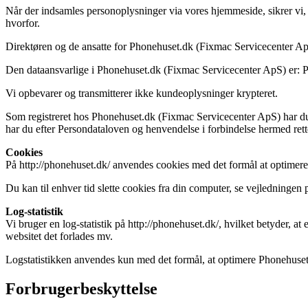
Når der indsamles personoplysninger via vores hjemmeside, sikrer vi, a
hvorfor.
Direktøren og de ansatte for Phonehuset.dk (Fixmac Servicecenter ApS)
Den dataansvarlige i Phonehuset.dk (Fixmac Servicecenter ApS) er:
Vi opbevarer og transmitterer ikke kundeoplysninger krypteret.
Som registreret hos Phonehuset.dk (Fixmac Servicecenter ApS) har du alti
har du efter Persondataloven og henvendelse i forbindelse hermed rett
Cookies
På http://phonehuset.dk/ anvendes cookies med det formål at optimere
Du kan til enhver tid slette cookies fra din computer, se vejledningen
Log-statistik
Vi bruger en log-statistik på http://phonehuset.dk/, hvilket betyder, a
websitet det forlades mv.
Logstatistikken anvendes kun med det formål, at optimere Phonehuse
Forbrugerbeskyttelse