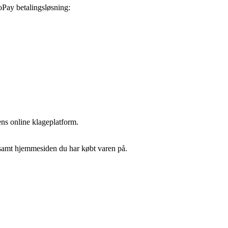
oPay betalingsløsning:
s online klageplatform.
samt hjemmesiden du har købt varen på.