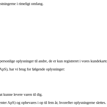
tningerne i rimeligt omfang.
rsonlige oplysninger til andre, de er kun registreret i vores kundekartot
pS), har vi brug for følgende oplysninger:
t kunne levere varen til dig.
er ApS) og opbevares i op til fem år, hvorefter oplysningerne slettes.