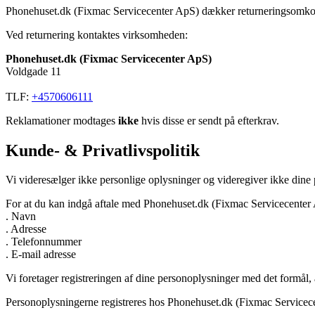
Phonehuset.dk (Fixmac Servicecenter ApS) dækker returneringsomkos
Ved returnering kontaktes virksomheden:
Phonehuset.dk (Fixmac Servicecenter ApS)
Voldgade 11
TLF:
+4570606111
Reklamationer modtages
ikke
hvis disse er sendt på efterkrav.
Kunde- & Privatlivspolitik
Vi videresælger ikke personlige oplysninger og videregiver ikke dine pe
For at du kan indgå aftale med Phonehuset.dk (Fixmac Servicecenter A
. Navn
. Adresse
. Telefonnummer
. E-mail adresse
Vi foretager registreringen af dine personoplysninger med det formål, a
Personoplysningerne registreres hos Phonehuset.dk (Fixmac Servicecent