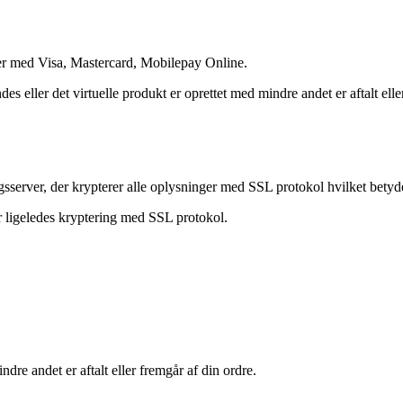
er med Visa, Mastercard, Mobilepay Online.
des eller det virtuelle produkt er oprettet med mindre andet er aftalt elle
sserver, der krypterer alle oplysninger med SSL protokol hvilket betyd
ligeledes kryptering med SSL protokol.
re andet er aftalt eller fremgår af din ordre.