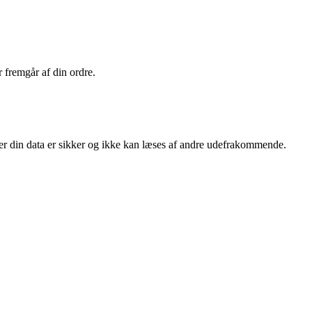
r fremgår af din ordre.
er din data er sikker og ikke kan læses af andre udefrakommende.