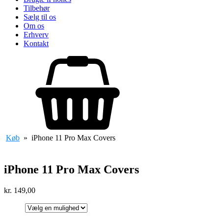
Tilbehør
Sælg til os
Om os
Erhverv
Kontakt
Køb
»
iPhone 11 Pro Max Covers
iPhone 11 Pro Max Covers
kr.
149,00