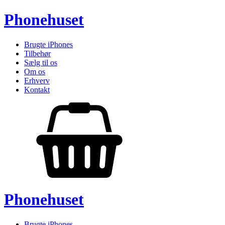
Phonehuset
Brugte iPhones
Tilbehør
Sælg til os
Om os
Erhverv
Kontakt
Phonehuset
Brugte iPhones